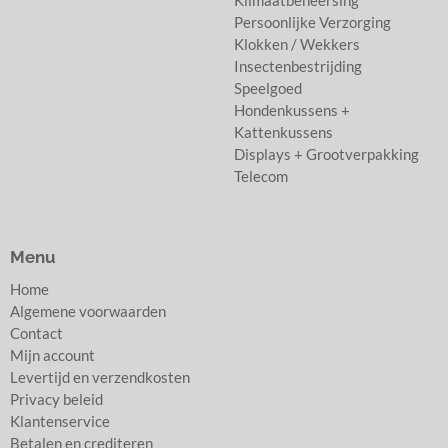
Klimaatbeheersing
Persoonlijke Verzorging
Klokken / Wekkers
Insectenbestrijding
Speelgoed
Hondenkussens +
Kattenkussens
Displays + Grootverpakking
Telecom
Menu
Home
Algemene voorwaarden
Contact
Mijn account
Levertijd en verzendkosten
Privacy beleid
Klantenservice
Betalen en crediteren