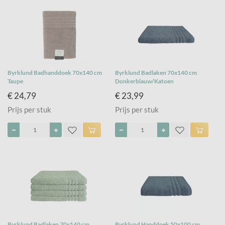
Byrklund Badhanddoek 70x140 cm
Byrklund Badlaken 70x140 cm
Taupe
Donkerblauw/Katoen
€ 24,79
€ 23,99
Prijs per stuk
Prijs per stuk
Byrklund Badlaken 70x140 cm
Byrklund Handdoek 50x100 cm