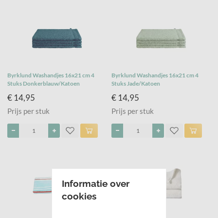
Byrklund Washandjes 16x21 cm 4
Byrklund Washandjes 16x21 cm 4
Stuks Donkerblauw/Katoen
Stuks Jade/Katoen
€ 14,95
€ 14,95
Prijs per stuk
Prijs per stuk
Informatie over
cookies