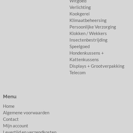
Witgoed
Verlichting
Kookgerei
Klimaatbeheersing
Persoonlijke Verzorging
Klokken / Wekkers
Insectenbestrijding
Speelgoed
Hondenkussens +
Kattenkussens
Displays + Grootverpakking
Telecom
Menu
Home
Algemene voorwaarden
Contact
Mijn account
Levertijd en verzendkosten